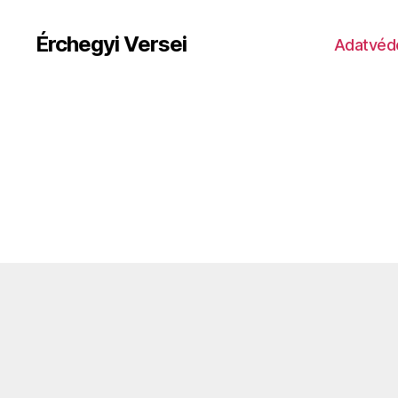
Érchegyi Versei
Adatvéde