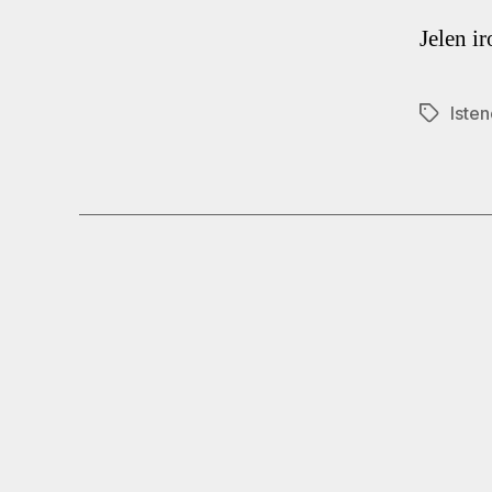
Jelen ir
Isten
Címkék