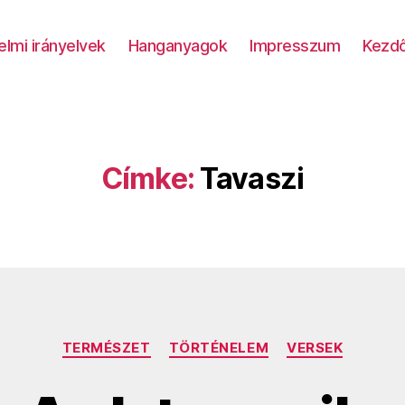
lmi irányelvek
Hanganyagok
Impresszum
Kezdő
Címke:
Tavaszi
Kategóriák
TERMÉSZET
TÖRTÉNELEM
VERSEK