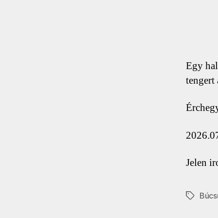
Egy hal
tengert
Érchegy
2026.07
Jelen ir
Búcs
Címkék