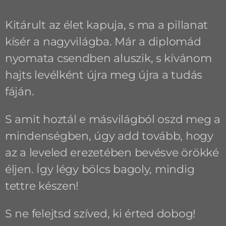
Kitárult az élet kapuja, s ma a pillanat
kísér a nagyvilágba. Már a diplomád
nyomata csendben aluszik, s kívánom
hajts levélként újra meg újra a tudás
fáján.
S amit hoztál e másvilágból oszd meg a
mindenségben, úgy add tovább, hogy
az a leveled erezetében bevésve örökké
éljen. Így légy bölcs bagoly, mindig
tettre készen!
S ne felejtsd szíved, ki érted dobog!