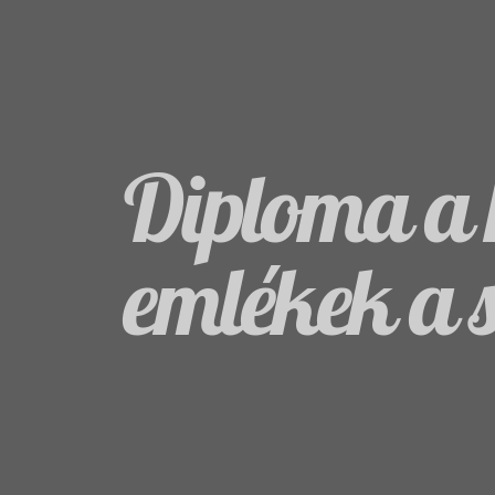
Diploma a 
emlékek a 