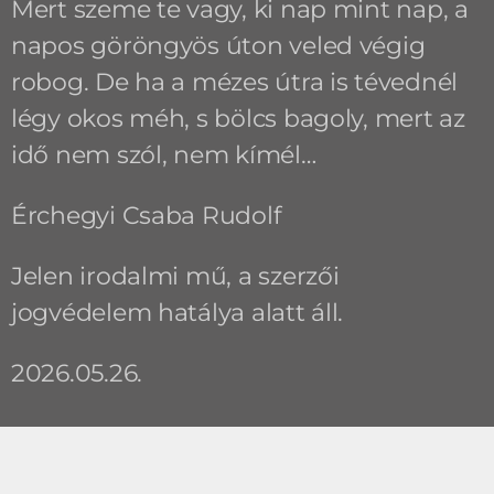
Mert szeme te vagy, ki nap mint nap, a
napos göröngyös úton veled végig
robog. De ha a mézes útra is tévednél
légy okos méh, s bölcs bagoly, mert az
idő nem szól, nem kímél…
Érchegyi Csaba Rudolf
Jelen irodalmi mű, a szerzői
jogvédelem hatálya alatt áll.
2026.05.26.