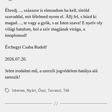
Ébredj…, százszor is elmondom ha kell, töröld
szavaddal, mit félelmed nyom el. Állj fel, s húzd ki
magad…, te vagy a gyök, s az Isten szava! E nyelv oly
világi hatalom, hol a szív magjának virága, a
templomod!
Érchegyi Csaba Rudolf
2026.07.20.
Jelen irodalmi mű, a szerzői jogvédelem hatálya alá
tartozik!
Istenes
,
Nyári
,
Őszi
,
Tavaszi
,
Téli
Címkék