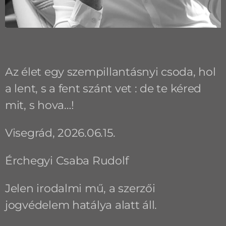
Az élet egy szempillantásnyi csoda, hol
a lent, s a fent szánt vet : de te kéred
mit, s hova…!
Visegrád, 2026.06.15.
Érchegyi Csaba Rudolf
Jelen irodalmi mű, a szerzői
jogvédelem hatálya alatt áll.