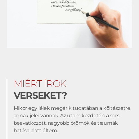
MIÉRT ÍROK
VERSEKET?
Mikor egy lélek megérik tudatában a költészetre,
annak jelei vannak. Az utam kezdetén a sors
beavatkozott, nagyobb örömök és traumák
hatása alatt éltem.