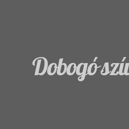
Dobogó szí