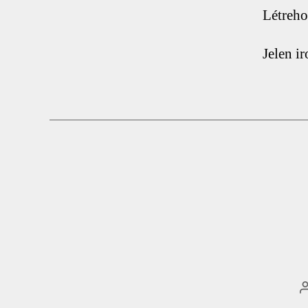
Létreho
Jelen i