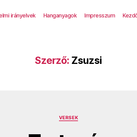
lmi irányelvek
Hanganyagok
Impresszum
Kezdő
Szerző:
Zsuzsi
Kategóriák
VERSEK