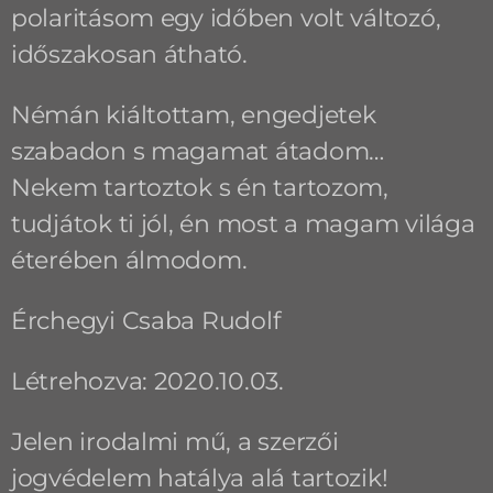
polaritásom egy időben volt változó,
időszakosan átható.
Némán kiáltottam, engedjetek
szabadon s magamat átadom…
Nekem tartoztok s én tartozom,
tudjátok ti jól, én most a magam világa
éterében álmodom.
Érchegyi Csaba Rudolf
Létrehozva: 2020.10.03.
Jelen irodalmi mű, a szerzői
jogvédelem hatálya alá tartozik!