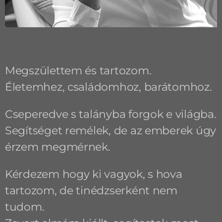
Megszülettem és tartozom.
Életemhez, családomhoz, barátomhoz.
Cseperedve s talányba forgok e világba.
Segítséget remélek, de az emberek úgy
érzem megmérnek.
Kérdezem hogy ki vagyok, s hova
tartozom, de tinédzserként nem
tudom.