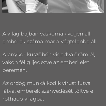
A világ bajban vaskornak végén áll,
emberek száma már a végtelenbe áll.
Aranykor küszöbén vigadva öröm él,
vakon félig ijedezve az emberi élet
peremén.
Az ördög munkálkodik vírust futva
látva, emberek szenvedését töltve e
rothadó világba.