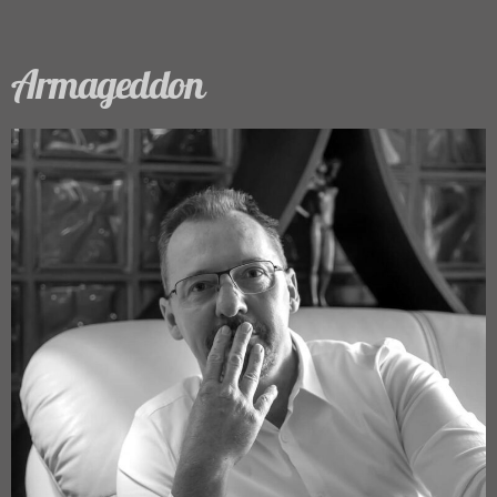
Armageddon