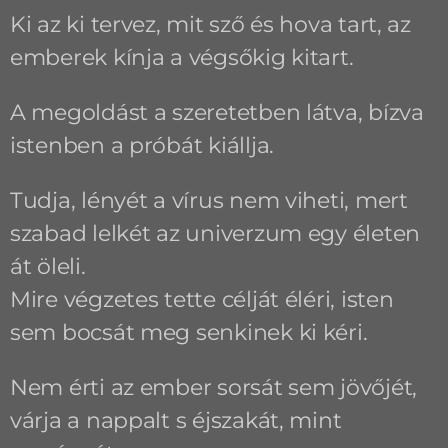
Ki az ki tervez, mit sző és hova tart, az
emberek kínja a végsőkig kitart.
A megoldást a szeretetben látva, bízva
istenben a próbát kiállja.
Tudja, lényét a vírus nem viheti, mert
szabad lelkét az univerzum egy életen
át öleli.
Mire végzetes tette célját éléri, isten
sem bocsát meg senkinek ki kéri.
Nem érti az ember sorsát sem jövőjét,
várja a nappalt s éjszakát, mint