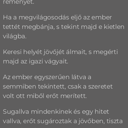
reményét.
Ha a megvilágosodás eljő az ember
tettét megbánja, s tekint majd e kietlen
világba.
Keresi helyét jövőjét álmait, s megérti
majd az igazi vágyait.
Az ember egyszerűen látva a
semmiben tekintett, csak a szeretet
volt ott miből erőt merített.
Sugallva mindenkinek és egy hitet
vallva, erőt sugároztak a jövőben, tiszta