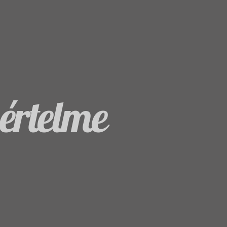
 értelme