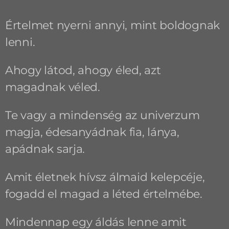
Értelmet nyerni annyi, mint boldognak
lenni.
Ahogy látod, ahogy éled, azt
magadnak véled.
Te vagy a mindenség az univerzum
magja, édesanyádnak fia, lánya,
apádnak sarja.
Amit életnek hívsz álmaid kelepcéje,
fogadd el magad a léted értelmébe.
Mindennap egy áldás lenne amit