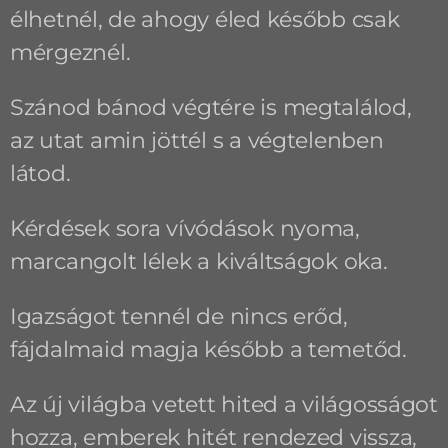
élhetnél, de ahogy éled később csak
mérgeznél.
Szánod bánod végtére is megtalálod,
az utat amin jöttél s a végtelenben
látod.
Kérdések sora vívódások nyoma,
marcangolt lélek a kiváltságok oka.
Igazságot tennél de nincs erőd,
fájdalmaid magja később a temetőd.
Az új világba vetett hited a világosságot
hozza, emberek hitét rendezed vissza,