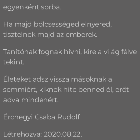
egyenként sorba.
Ha majd bölcsességed elnyered,
tisztelnek majd az emberek.
Tanítónak fognak hívni, kire a világ félve
tekint.
Életeket adsz vissza másoknak a
semmiért, kiknek hite benned él, erőt
adva mindenért.
Érchegyi Csaba Rudolf
Létrehozva: 2020.08.22.