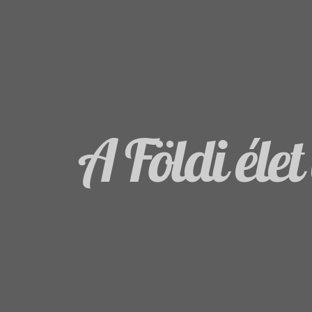
A Földi élet