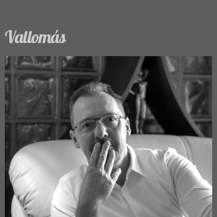
Vallomás