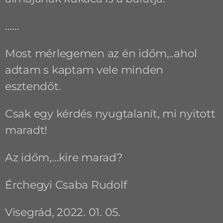
……
Most mérlegemen az én időm,..ahol
adtam s kaptam vele minden
esztendőt.
Csak egy kérdés nyugtalanít, mi nyitott
maradt!
Az időm,…kire marad?
Érchegyi Csaba Rudolf
Visegrád, 2022. 01. 05.