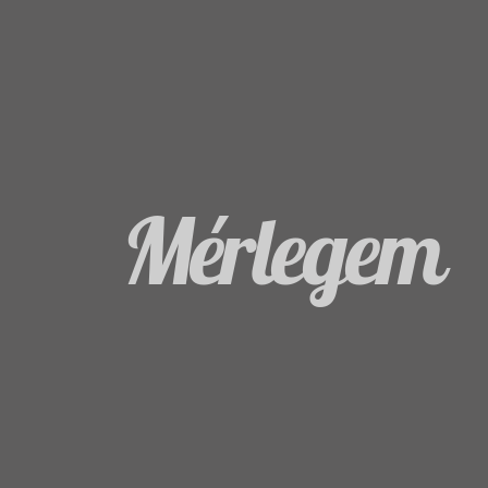
Mérlegem