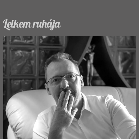
Lelkem ruhája