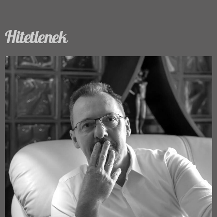
Hitetlenek