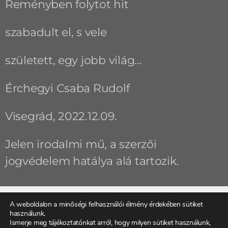
Reményben folytot hit
szabadult el, s vele
született, egy jobb világ…
Érchegyi Csaba Rudolf
Visegrád, 2022.12.09.
Jelen irodalmi mű, a szerzői
jogvédelem hatálya alá tartozik.
A weboldalon a minőségi felhasználói élmény érdekében sütiket
használunk.
ELŐZŐ
KÖVETKEZŐ
Ismerje meg tájékoztatónkat arról, hogy milyen sütiket használunk,