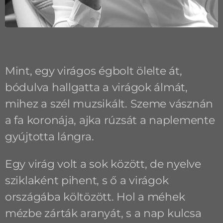
Mint, egy virágos égbolt ölelte át,
bódulva hallgatta a virágok álmát,
mihez a szél muzsikált. Szeme vásznán
a fa koronája, ajka rúzsát a naplemente
gyújtotta lángra.
Egy virág volt a sok között, de nyelve
sziklaként pihent, s ő a virágok
országába költözött. Hol a méhek
mézbe zárták aranyát, s a nap kulcsa