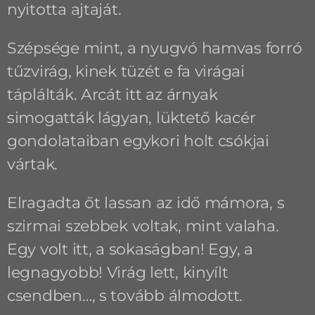
nyitotta ajtaját.
Szépsége mint, a nyugvó hamvas forró
tűzvirág, kinek tüzét e fa virágai
táplálták. Arcát itt az árnyak
simogatták lágyan, lüktető kacér
gondolataiban egykori holt csókjai
vártak.
Elragadta őt lassan az idő mámora, s
szirmai szebbek voltak, mint valaha.
Egy volt itt, a sokaságban! Egy, a
legnagyobb! Virág lett, kinyílt
csendben…, s tovább álmodott.