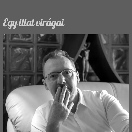
Egy illat virágai