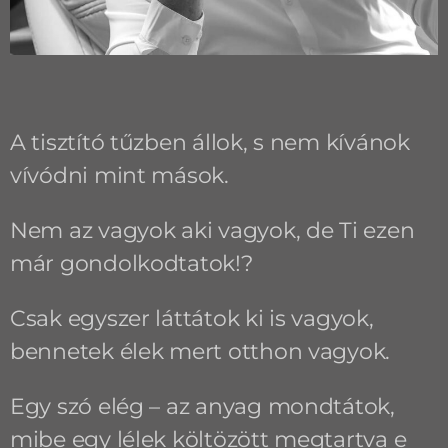
A tisztító tűzben állok, s nem kívánok
vívódni mint mások.
Nem az vagyok aki vagyok, de Ti ezen
már gondolkodtatok!?
Csak egyszer láttátok ki is vagyok,
bennetek élek mert otthon vagyok.
Egy szó elég – az anyag mondtátok,
mibe egy lélek költözött megtartva e