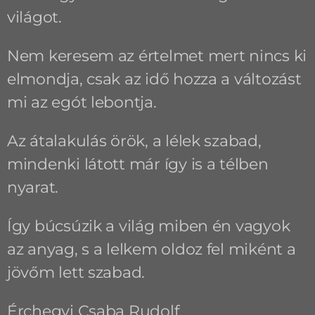
világot.
Nem keresem az értelmet mert nincs ki
elmondja, csak az idő hozza a változást
mi az egót lebontja.
Az átalakulás örök, a lélek szabad,
mindenki látott már így is a télben
nyarat.
Így búcsúzik a világ miben én vagyok
az anyag, s a lelkem oldoz fel miként a
jövőm lett szabad.
Érchegyi Csaba Rudolf