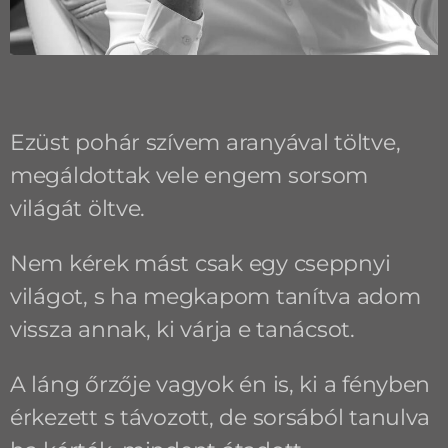
Ezüst pohár szívem aranyával töltve,
megáldottak vele engem sorsom
világát öltve.
Nem kérek mást csak egy cseppnyi
világot, s ha megkapom tanítva adom
vissza annak, ki várja e tanácsot.
A láng őrzője vagyok én is, ki a fényben
érkezett s távozott, de sorsából tanulva