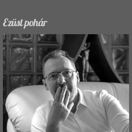
Ezüst pohár