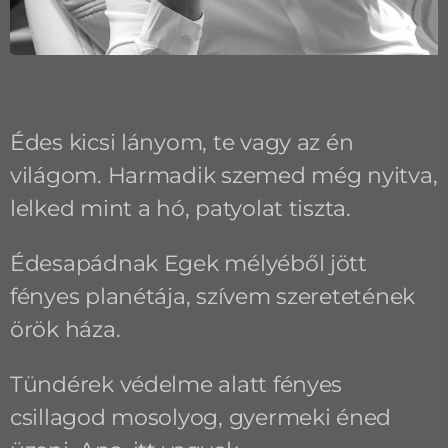
Édes kicsi lányom, te vagy az én
világom. Harmadik szemed még nyitva,
lelked mint a hó, patyolat tiszta.
Édesapádnak Egek mélyéből jött
fényes planétája, szívem szeretetének
örök háza.
Tündérek védelme alatt fényes
csillagod mosolyog, gyermeki éned