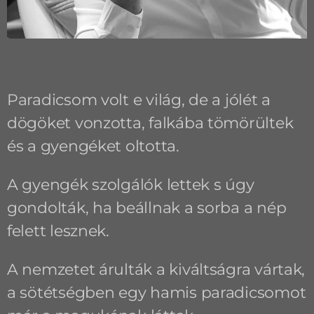
Paradicsom volt e világ, de a jólét a
dögöket vonzotta, falkába tömörültek
és a gyengéket oltotta.
A gyengék szolgálók lettek s úgy
gondolták, ha beállnak a sorba a nép
felett lesznek.
A nemzetet árulták a kiváltságra vártak,
a sötétségben egy hamis paradicsomot