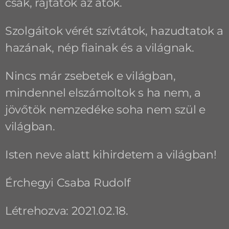
csak, rajtatok az átok.
Szolgáitok vérét szívtátok, hazudtatok a
hazának, nép fiainak és a világnak.
Nincs már zsebetek e világban,
mindennel elszámoltok s ha nem, a
jövőtök nemzedéke soha nem szül e
világban.
Isten neve alatt kihirdetem a világban!
Érchegyi Csaba Rudolf
Létrehozva: 2021.02.18.