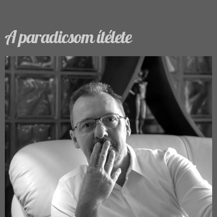
A paradicsom ítélete