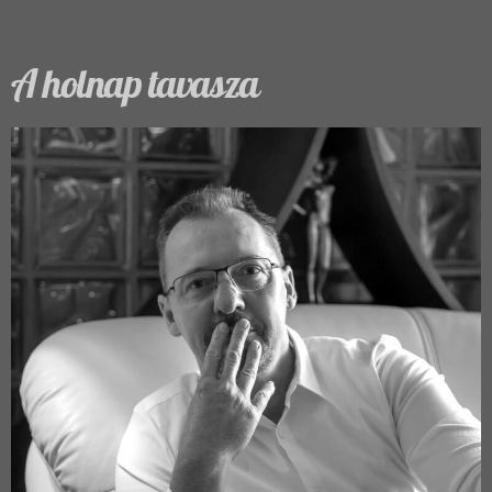
A holnap tavasza