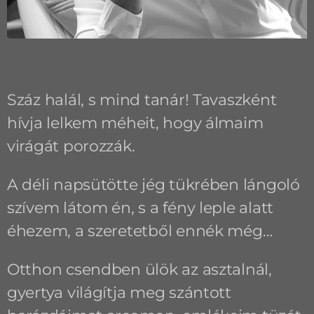
Száz halál, s mind tanár! Tavaszként
hívja lelkem méheit, hogy álmaim
virágát porozzák.
A déli napsütötte jég tükrében lángoló
szívem látom én, s a fény leple alatt
éhezem, a szeretetből ennék még…
Otthon csendben ülök az asztalnál,
gyertya világítja meg szántott