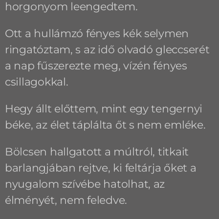
horgonyom leengedtem.
Ott a hullámzó fényes kék selymen
ringatóztam, s az idő olvadó gleccserét
a nap fűszerezte meg, vízén fényes
csillagokkal.
Hegy állt előttem, mint egy tengernyi
béke, az élet táplálta őt s nem emléke.
Bölcsen hallgatott a múltról, titkait
barlangjában rejtve, ki feltárja őket a
nyugalom szívébe hatolhat, az
élményét, nem feledve.