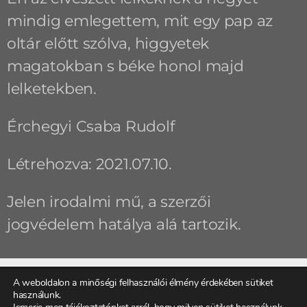
mindig emlegettem, mit egy pap az
oltár előtt szólva, higgyetek
magatokban s béke honol majd
lelketekben.
Érchegyi Csaba Rudolf
Létrehozva: 2021.07.10.
Jelen irodalmi mű, a szerzői
jogvédelem hatálya alá tartozik.
A weboldalon a minőségi felhasználói élmény érdekében sütiket
használunk.
ELŐZŐ
KÖVETKEZŐ