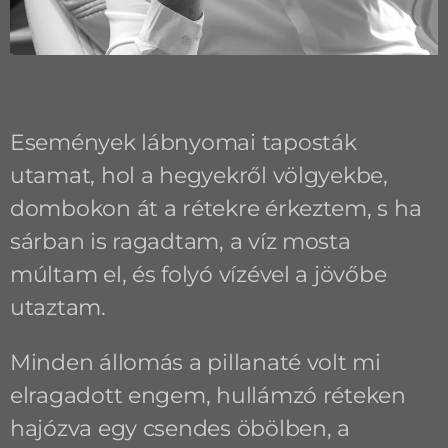
Események lábnyomai taposták
utamat, hol a hegyekről völgyekbe,
dombokon át a rétekre érkeztem, s ha
sárban is ragadtam, a víz mosta
múltam el, és folyó vízével a jövőbe
utaztam.
Minden állomás a pillanaté volt mi
elragadott engem, hullámzó réteken
hajózva egy csendes öbölben, a