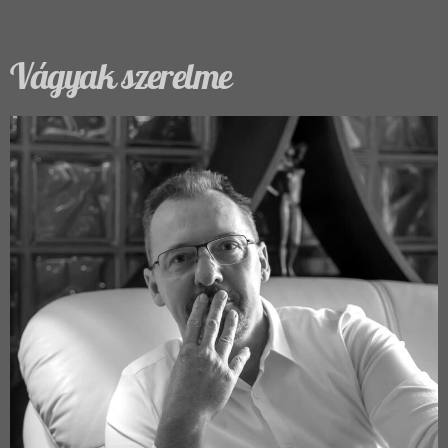
Vágyak szerelme