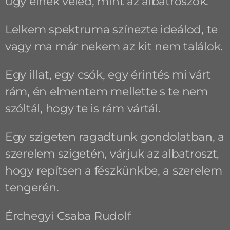
úgy élnék veled, mint az albatroszok.
Lelkem spektruma színezte ideálod, te
vagy ma már nekem az kit nem találok.
Egy illat, egy csók, egy érintés mi várt
rám, én elmentem mellette s te nem
szóltál, hogy te is rám vártál.
Egy szigeten ragadtunk gondolatban, a
szerelem szigetén, várjuk az albatroszt,
hogy repítsen a fészkünkbe, a szerelem
tengerén.
Érchegyi Csaba Rudolf