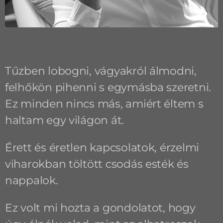
Tűzben lobogni, vágyakról álmodni,
felhőkön pihenni s egymásba szeretni.
Ez minden nincs más, amiért éltem s
haltam egy világon át.
Érett és éretlen kapcsolatok, érzelmi
viharokban töltött csodás esték és
nappalok.
Ez volt mi hozta a gondolatot, hogy