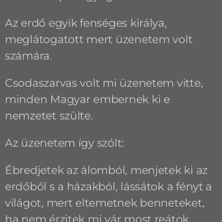
Az erdő egyik fenséges királya,
meglátogatott mert üzenetem volt
számára.
Csodaszarvas volt mi üzenetem vitte,
minden Magyar embernek ki e
nemzetet szülte.
Az üzenetem így szólt:
Ébredjetek az álomból, menjetek ki az
erdőből s a házakból, lássátok a fényt a
világot, mert eltemetnek benneteket,
ha nem érzitek mi vár most reátok.