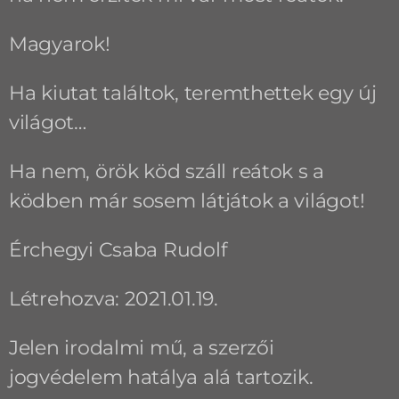
Magyarok!
Ha kiutat találtok, teremthettek egy új
világot…
Ha nem, örök köd száll reátok s a
ködben már sosem látjátok a világot!
Érchegyi Csaba Rudolf
Létrehozva: 2021.01.19.
Jelen irodalmi mű, a szerzői
jogvédelem hatálya alá tartozik.