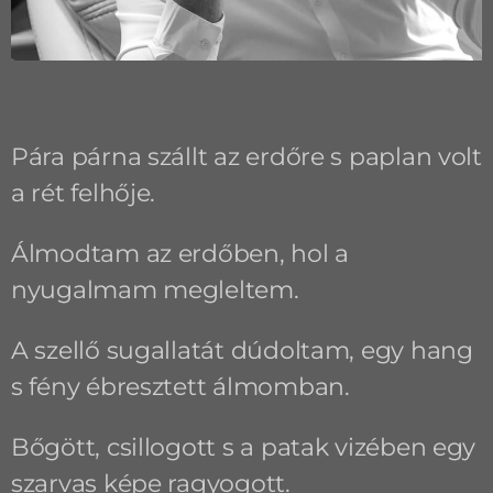
Pára párna szállt az erdőre s paplan volt
a rét felhője.
Álmodtam az erdőben, hol a
nyugalmam megleltem.
A szellő sugallatát dúdoltam, egy hang
s fény ébresztett álmomban.
Bőgött, csillogott s a patak vizében egy
szarvas képe ragyogott.