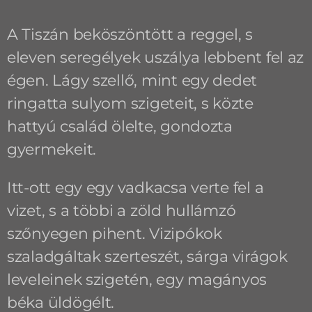
A Tiszán beköszöntött a reggel, s
eleven seregélyek uszálya lebbent fel az
égen. Lágy szellő, mint egy dedet
ringatta sulyom szigeteit, s közte
hattyú család ölelte, gondozta
gyermekeit.
Itt-ott egy egy vadkacsa verte fel a
vizet, s a többi a zöld hullámzó
szőnyegen pihent. Vizipókok
szaladgáltak szerteszét, sárga virágok
leveleinek szigetén, egy magányos
béka üldögélt.