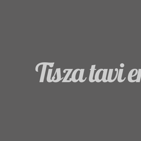
Tisza tavi 