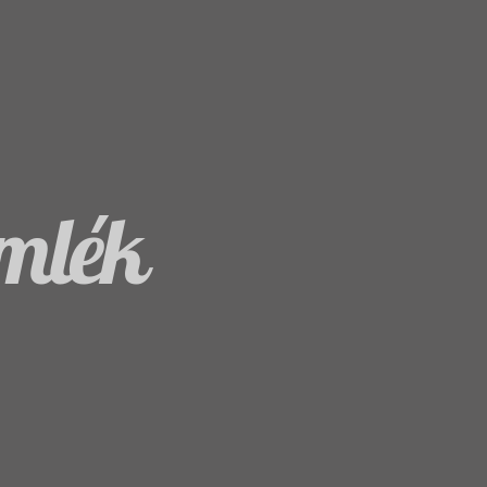
emlék