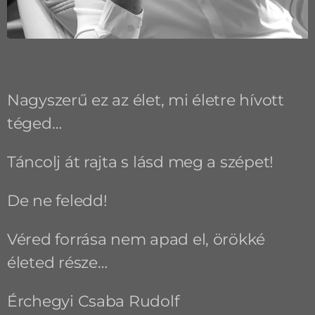
Nagyszerű ez az élet, mi életre hívott
téged…
Táncolj át rajta s lásd meg a szépet!
De ne feledd!
Véred forrása nem apad el, örökké
életed része…
Érchegyi Csaba Rudolf