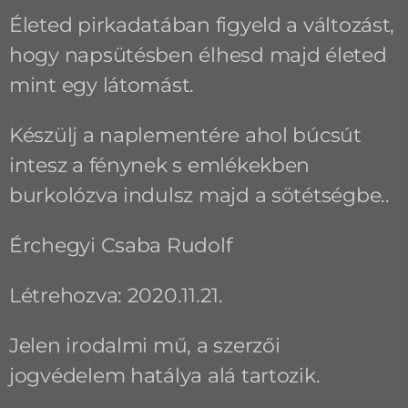
Életed pirkadatában figyeld a változást,
hogy napsütésben élhesd majd életed
mint egy látomást.
Készülj a naplementére ahol búcsút
intesz a fénynek s emlékekben
burkolózva indulsz majd a sötétségbe..
Érchegyi Csaba Rudolf
Létrehozva: 2020.11.21.
Jelen irodalmi mű, a szerzői
jogvédelem hatálya alá tartozik.