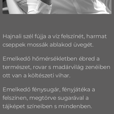
Hajnali szél fújja a víz felszínét, harmat
cseppek mossák ablakod üvegét.
Emelkedő hőmérsékletben ébred a
természet, rovar s madárvilág zenéiben
ott van a költészeti vihar.
Emelkedő fénysugár, fényjátéka a
felszínen, megtörve sugarával a
tájképet színeiben s mindenben.