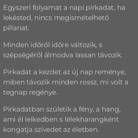
Egyszeri folyamat a napi pirkadat, ha
lekésted, nincs megismételhető
pillanat.
Minden időről időre változik, s
szépségéről álmodva lassan távozik.
Pirkadat a kezdet az új nap reménye,
miben távozik minden rossz, mi volt a
tegnap regénye.
Pirkadatban születik a fény, a hang,
ami él lelkedben s lélekharangként
kongatja szívedet az életben.