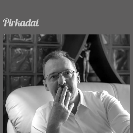
Pirkadat