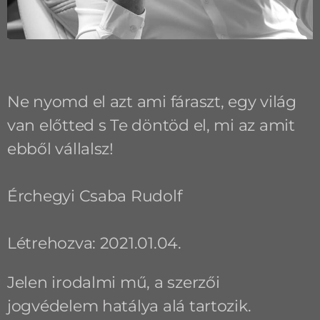
Ne nyomd el azt ami fáraszt, egy világ
van előtted s Te döntöd el, mi az amit
ebből vállalsz!
Érchegyi Csaba Rudolf
Létrehozva: 2021.01.04.
Jelen irodalmi mű, a szerzői
jogvédelem hatálya alá tartozik.