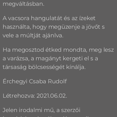
megváltásban.
A vacsora hangulatát és az ízeket
használta, hogy megüzenje a jövőt s
vele a múltját ajánlva.
Ha megosztod étked mondta, meg lesz
a varázsa, a magányt kergeti el s a
társaság bölcsességét kínálja.
Érchegyi Csaba Rudolf
Létrehozva: 2021.06.02.
Jelen irodalmi mű, a szerzői