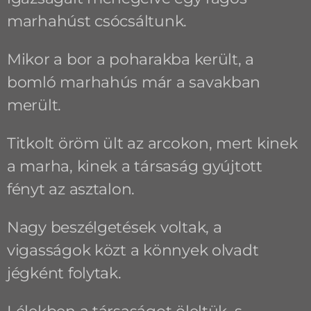
marhahúst csócsáltunk.
Mikor a bor a poharakba került, a
bomló marhahús már a savakban
merült.
Titkolt öröm ült az arcokon, mert kinek
a marha, kinek a társaság gyújtott
fényt az asztalon.
Nagy beszélgetések voltak, a
vigasságok közt a könnyek olvadt
jégként folytak.