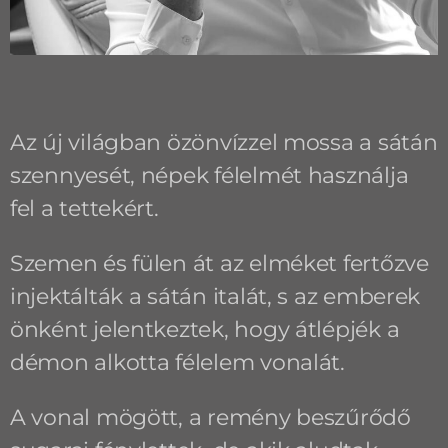
Az új világban özönvízzel mossa a sátán
szennyesét, népek félelmét használja
fel a tettekért.
Szemen és fülen át az elméket fertőzve
injektálták a sátán italát, s az emberek
önként jelentkeztek, hogy átlépjék a
démon alkotta félelem vonalát.
A vonal mögött, a remény beszűrődő