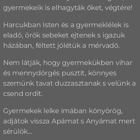
gyermekeik is elhagyták őket, végtére!
Harcukban Isten és a gyermeklélek is
eladó, örök sebeket ejtenek s igazuk
házában, féltett jólétük a mérvadó.
Nem látják, hogy gyermekükben vihar
és mennydörgés pusztít, könnyes
szemünk tavat duzzasztanak s velünk a
csend ordít.
Gyermekek lelke imában könyörög,
adjátok vissza Apámat s Anyámat mert
sérülök…