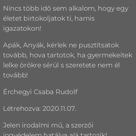
Nincs több idő sem alkalom, hogy egy
életet birtokoljatok ti, hamis
igazatokon!
Apák, Anyák, kérlek ne pusztítsatok
tovább, hova tartotok, ha gyermekeitek
lelke örökre sérül s szeretete nem él
tovább!
Érchegyi Csaba Rudolf
Létrehozva: 2020.11.07.
Jelen irodalmi mű, a szerzői
jogvédelem hatálya alá tartozik!