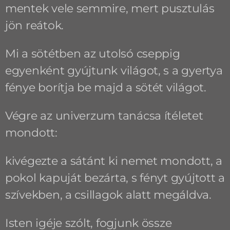
mentek vele semmire, mert pusztulás
jön reátok.
Mi a sötétben az utolsó cseppig
egyenként gyújtunk világot, s a gyertya
fénye borítja be majd a sötét világot.
Végre az univerzum tanácsa ítéletet
mondott:
kivégezte a sátánt ki nemet mondott, a
pokol kapuját bezárta, s fényt gyújtott a
szívekben, a csillagok alatt megáldva.
Isten igéje szólt, fogjunk össze