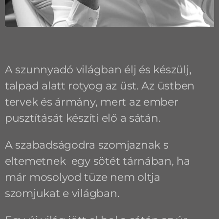
A szunnyadó világban élj és készülj,
talpad alatt rotyog az üst. Az üstben
tervek és ármány, mert az ember
pusztítását készíti elő a sátán.
A szabadságodra szomjaznak s
eltemetnek egy sötét tárnában, ha
már mosolyod tüze nem oltja
szomjukat e világban.