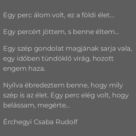
Egy perc álom volt, ez a földi élet…
Egy percért jöttem, s benne éltem…
Egy szép gondolat magjának sarja vala,
egy időben tündöklő virág, hozott
engem haza.
Nyílva ébredeztem benne, hogy mily
szép is az élet. Egy perc elég volt, hogy
belássam, megérte…
Érchegyi Csaba Rudolf