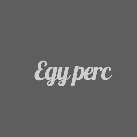
Egy perc