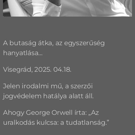
A butaság átka, az egyszerűség
hanyatlása…
Visegrád, 2025. 04.18.
Jelen irodalmi mű, a szerzői
jogvédelem hatálya alatt áll.
Ahogy George Orwell írta: „Az
uralkodás kulcsa: a tudatlanság.”