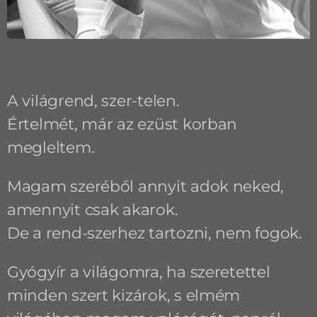
A világrend, szer-telen.
Értelmét, már az ezüst korban
megleltem.
Magam szeréből annyit adok neked,
amennyit csak akarok.
De a rend-szerhez tartozni, nem fogok.
Gyógyír a világomra, ha szeretettel
minden szert kizárok, s elmém