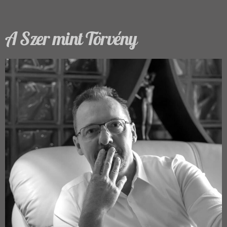
A Szer mint Törvény