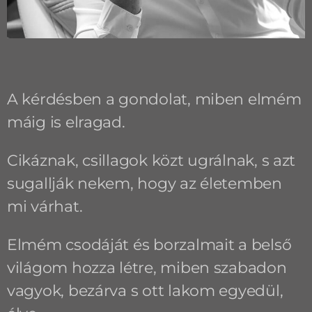
A kérdésben a gondolat, miben elmém
máig is elragad.
Cikáznak, csillagok közt ugrálnak, s azt
sugallják nekem, hogy az életemben
mi várhat.
Elmém csodáját és borzalmait a belső
világom hozza létre, miben szabadon
vagyok, bezárva s ott lakom egyedül,