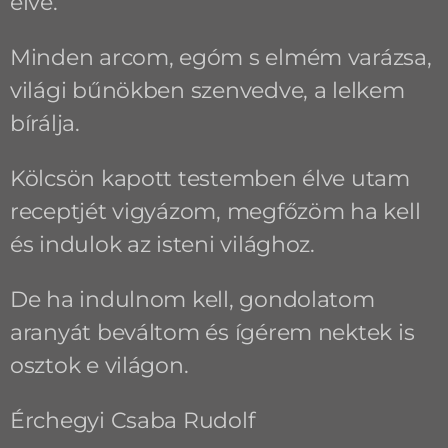
élve.
Minden arcom, egóm s elmém varázsa,
világi bűnökben szenvedve, a lelkem
bírálja.
Kölcsön kapott testemben élve utam
receptjét vigyázom, megfőzöm ha kell
és indulok az isteni világhoz.
De ha indulnom kell, gondolatom
aranyát beváltom és ígérem nektek is
osztok e világon.
Érchegyi Csaba Rudolf