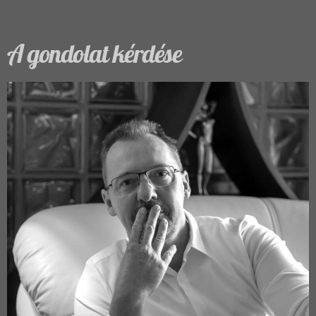
A gondolat kérdése