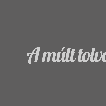
A múlt tolv