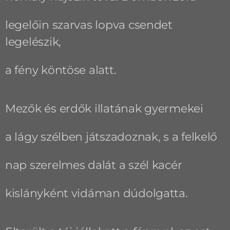
legelőin szarvas lopva csendet
legelészik,
a fény köntöse alatt.
Mezők és erdők illatának gyermekei
a lágy szélben játszadoznak, s a felkelő
nap szerelmes dalát a szél kacér
kislányként vidáman dúdolgatta.