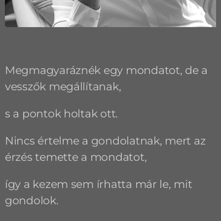
Megmagyaráznék egy mondatot, de a
vesszők megállítanak,
s a pontok holtak ott.
Nincs értelme a gondolatnak, mert az
érzés temette a mondatot,
így a kezem sem írhatta már le, mit
gondolok.