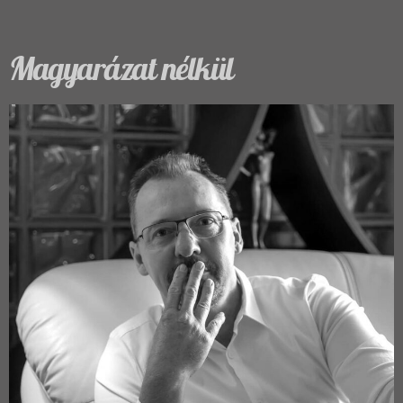
Magyarázat nélkül