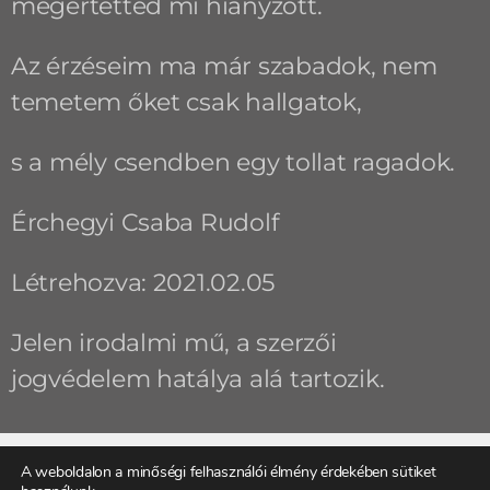
megértetted mi hiányzott.
Az érzéseim ma már szabadok, nem
temetem őket csak hallgatok,
s a mély csendben egy tollat ragadok.
Érchegyi Csaba Rudolf
Létrehozva: 2021.02.05
Jelen irodalmi mű, a szerzői
jogvédelem hatálya alá tartozik.
A weboldalon a minőségi felhasználói élmény érdekében sütiket