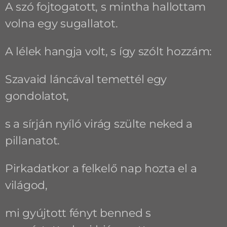
A szó fojtogatott, s mintha hallottam
volna egy sugallatot.
A lélek hangja volt, s így szólt hozzám:
Szavaid láncával temettél egy
gondolatot,
s a sírján nyíló virág szülte neked a
pillanatot.
Pirkadatkor a felkelő nap hozta el a
világod,
mi gyújtott fényt benned s