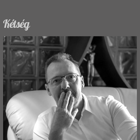
Kétség