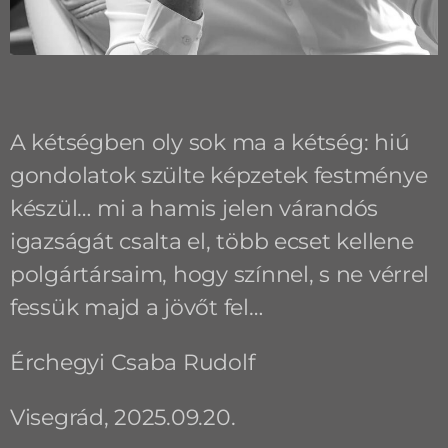
A kétségben oly sok ma a kétség: hiú
gondolatok szülte képzetek festménye
készül… mi a hamis jelen várandós
igazságát csalta el, több ecset kellene
polgártársaim, hogy színnel, s ne vérrel
fessük majd a jövőt fel…
Érchegyi Csaba Rudolf
Visegrád, 2025.09.20.