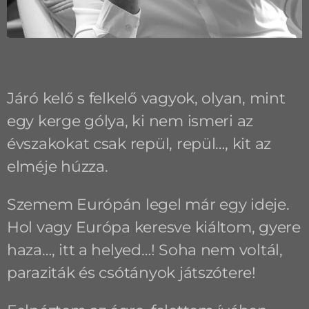
Járó kelő s felkelő vagyok, olyan, mint
egy kerge gólya, ki nem ismeri az
évszakokat csak repül, repül…, kit az
elméje húzza.
Szemem Európán legel már egy ideje.
Hol vagy Európa keresve kiáltom, gyere
haza…, itt a helyed…! Soha nem voltál,
paraziták és csótányok játszótere!