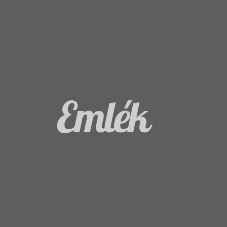
Emlék