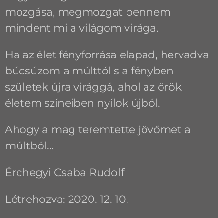
mozgása, megmozgat bennem
mindent mi a világom virága.
Ha az élet fényforrása elapad, hervadva
búcsúzom a múlttól s a fényben
születek újra virággá, ahol az örök
életem színeiben nyílok újból.
Ahogy a mag teremtette jövőmet a
múltból…
Érchegyi Csaba Rudolf
Létrehozva: 2020. 12. 10.