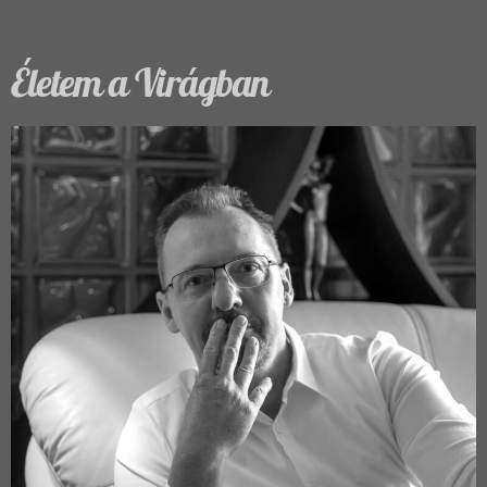
Életem a Virágban