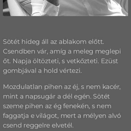
Sötét hideg áll az ablakom előtt.
Csendben vár, amíg a meleg meglepi
őt. Napja öltözteti, s vetkőzteti. Ezüst
gombjával a hold vértezi.
Mozdulatlan pihen az éj, s nem kacér,
mint a napsugár a dél egén. Sötét
szeme pihen az ég fenekén, s nem
faggatja e világot, mert a mélyen alvó
csend reggelre elvetél.