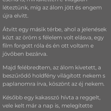
léteztünk, míg az álom jött és engem
újra elvitt.
Átvitt egy másik térbe, ahol a jelenések
közt az öröm s félelem volt elásva, egy
film forgott róla és én ott voltam e
jövőben bezárva.
Majd felébredtem, az álom kivetett, a
beszűrődő holdfény világított nekem s
paplanomra írva, köszönt az éj nekem.
Később egy kakasszó hívta a reggelt,
vele kelt már a nap is, melegítette