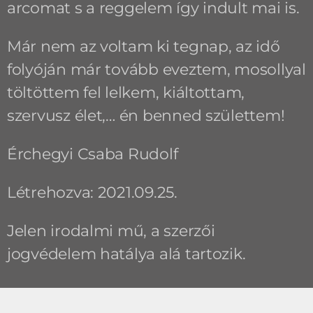
arcomat s a reggelem így indult mai is.
Már nem az voltam ki tegnap, az idő
folyóján már tovább eveztem, mosollyal
töltöttem fel lelkem, kiáltottam,
szervusz élet,… én benned születtem!
Érchegyi Csaba Rudolf
Létrehozva: 2021.09.25.
Jelen irodalmi mű, a szerzői
jogvédelem hatálya alá tartozik.