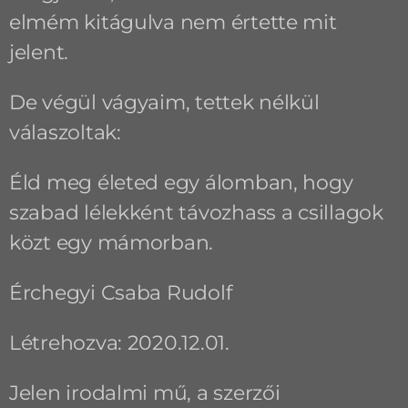
elmém kitágulva nem értette mit
jelent.
De végül vágyaim, tettek nélkül
válaszoltak:
Éld meg életed egy álomban, hogy
szabad lélekként távozhass a csillagok
közt egy mámorban.
Érchegyi Csaba Rudolf
Létrehozva: 2020.12.01.
Jelen irodalmi mű, a szerzői