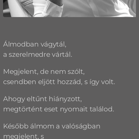
Álmodban vágytál,
a szerelmedre vártál.
Megjelent, de nem szólt,
csendben eljött hozzád, s így volt.
Ahogy eltűnt hiányzott,
megtörtént eset nyomait találod.
Később álmom a valóságban
megjelent, s