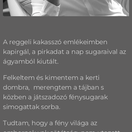
A reggeli kakasszó emlékeimben
kapirgál, a pirkadat a nap sugaraival az
ágyamból kiutált.
Felkeltem és kimentem a kerti
dombra, merengtem a tájban s
közben a játszadozó fénysugarak
simogattak sorba.
Tudtam, hogy a fény világa az