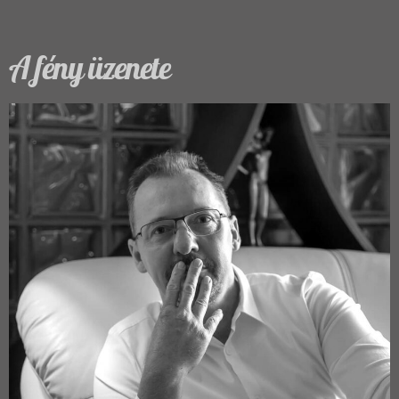
A fény üzenete